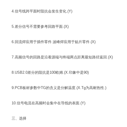
4.信号线跨平面时阻抗会发生变化.(Y)
5.差分信号不需要参考回路平面.(X)
6.回流焊应用于插件零件.波峰焊应用于贴片零件.(X)
7.高频信号的回路是沿着源端与终端两点距离最短路径返回.(X)
8.USB2.0差分的阻抗是100欧姆.(X.印象中是90)
9.PCB板材参数中TG的含义是分解温度.(X.Tg为高耐热性.)
10.信号电流在高频时会集中在导线的表面.(Y)
三、选择