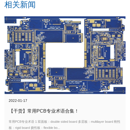
相关新闻
2022-01-17
【干货】常用PCB专业术语合集！
常用PCB专业术语 1 双面板：double sided board 多层板：multilayer board 刚性
板：rigid board 挠性板：flexible bo...