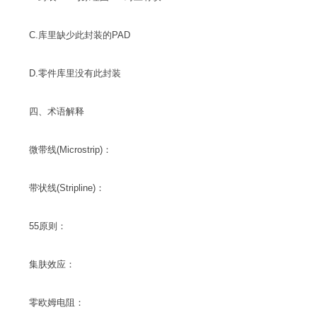
C.库里缺少此封装的PAD
D.零件库里没有此封装
四、术语解释
微带线(Microstrip)：
带状线(Stripline)：
55原则：
集肤效应：
零欧姆电阻：