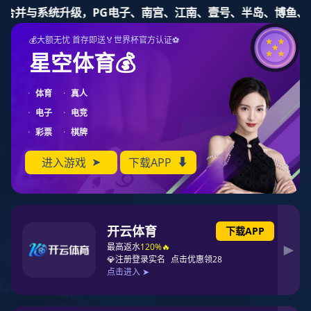

征途国际
征途国际
了解最新前沿资讯信息
征途国际动态
行业资讯
展会活动
专家讲堂
PCB工程师面试题，看看你都会吗？
发布日期：2018-03-27
发布者： 征途国际官网-追求健康,你我一起成长
浏览量：(7350)次浏览