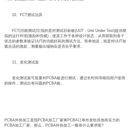
10、FCT测试治具
FCT(功能测试)它指的是对测试目标板(UUT：Unit Under Test)提供模
拟的运行环境(激励和负载)，使其工作于各种设计状态，从而获取到各个
状态的参数来验证UUT的功能好坏的测试方法。简单地说，就是对UUT加
载合适的激励，测量输出端响应是否合乎要求。
11、老化测试架
老化测试架可批量对PCBA板进行测试，通过长时间等模拟用户使用
的操作，测试出有问题的PCBA板。
PCBA外协加工是指PCBA加工厂家将PCBA订单外发给其他有实力的
PCBA加工厂家。那么，PCBA外协加工一般有什么要求呢?