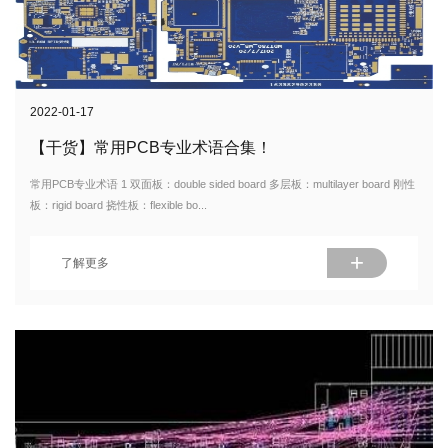
2022-01-17
【干货】常用PCB专业术语合集！
常用PCB专业术语 1 双面板：double sided board 多层板：multilayer board 刚性
板：rigid board 挠性板：flexible bo...
+
了解更多