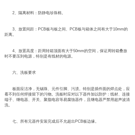
2、隔离材料：防静电珍珠棉。
3、放置间距：PCB板与板之间、PCB板与箱体之间有大于10mm的
距离。
4、放置高度：距周转箱顶面有大于50mm的空间，保证周转箱叠放
时不要压到电源，特别是有线材的电源。
六、洗板要求
板面应洁净，无锡珠、元件引脚、污渍。特别是插件面的焊点处，应
看不到任何焊接留下的污物。洗板时应对以下器件加以防护：线材、连接
端子、继电器、开关、聚脂电容等易腐蚀器件，且继电器严禁用超声波清
洗。
七、所有元器件安装完成后不允超出PCB板边缘。