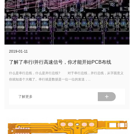
2019-01-11
了解了串行/并行高速信号，你才能开始PCB布线
什么是串行总线，什么是并行总线? 对于串行总线，并行总线，从字面意义
你就知道个大概了。串行就是数据是一位一位的发送，...
+
了解更多