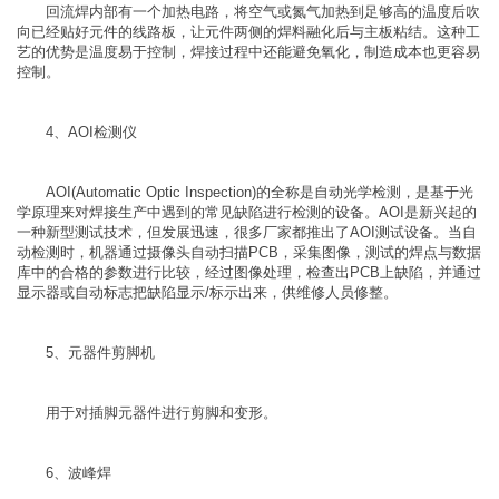
回流焊内部有一个加热电路，将空气或氮气加热到足够高的温度后吹
向已经贴好元件的线路板，让元件两侧的焊料融化后与主板粘结。这种工
艺的优势是温度易于控制，焊接过程中还能避免氧化，制造成本也更容易
控制。
4、AOI检测仪
AOI(Automatic Optic Inspection)的全称是自动光学检测，是基于光
学原理来对焊接生产中遇到的常见缺陷进行检测的设备。AOI是新兴起的
一种新型测试技术，但发展迅速，很多厂家都推出了AOI测试设备。当自
动检测时，机器通过摄像头自动扫描PCB，采集图像，测试的焊点与数据
库中的合格的参数进行比较，经过图像处理，检查出PCB上缺陷，并通过
显示器或自动标志把缺陷显示/标示出来，供维修人员修整。
5、元器件剪脚机
用于对插脚元器件进行剪脚和变形。
6、波峰焊