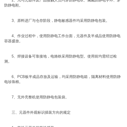
2、凡与元器件及产品接触人员均穿防静电衣、佩戴防静电手环、穿
防静电鞋。
3、原料进厂与仓存阶段，静电敏感器件均采用防静电包装。
4、作业过程中，使用防静电工作台面，元器件及半成品使用防静电
容器盛放。
5、焊接设备可靠接地，电烙铁采用防静电型。使用前均需经过检
测。
6、PCB板半成品存放及运输，均采用防静电箱，隔离材料使用防静
电珍珠棉。
7、无外壳整机使用防静电包装袋。
三、元器件外观标识插装方向的规定