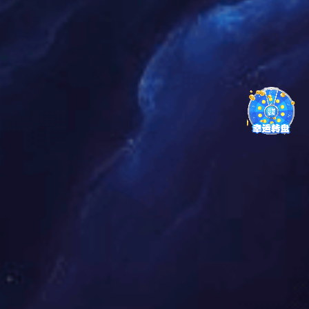
因为载板上装载FPC，FPC上有定位用的耐高温胶带，使其平面不一
致,所以FPC的印刷面不可能象PCB那 样平整和厚度硬度一致，所以不宜
采用金属刮刀，而应采用硬度在80-90度的聚胺酯型刮刀。 锡膏印刷机最
好带有光学定位系统，否则对印刷质量会有较大影响，FPC虽然固定在载
板上,但是FPC与载 板之间总会产生一些微小的间隙，这是与PCB硬板最
大的区别，因此设备参数的设定对印刷效果也会产生较大 影响。
印刷工位也是防止FPC脏污的重点工位，需要戴手指套作业，同时要
保持工位的清洁，勤擦钢网，防止焊 锡膏污染FPC的金手指和镀金按
键。
3. FPC的贴片：
根据产品的特性、元件数量和贴片效率，采用中、高速贴片机进行贴
装均可。由于每片FPC上都有定位用 的光学MARK标记，所以在FPC上
进行SMD贴装与在PCB上进行贴装区别不大。需要注意的是，虽然FPC
被固 定在载板上，但是其表面也不可能像PCB硬板一样平整，FPC与载
板之间肯定会存在局部空隙，所以，吸嘴下 降高度、吹气压力等需精确
设定，吸嘴移动速度需降低。同时，FPC 以联板居多，FPC 的成品率又
相对偏低， 所以整PNL中含部分不良PCS是很正常的，这就需要贴片机
具备BAD MARK识别功能，否则，在生产这类非整 PNL都是好板的情况